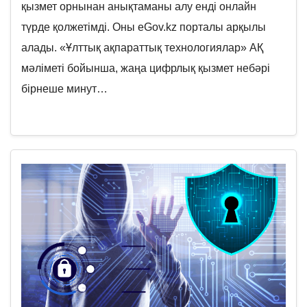
қызмет орнынан анықтаманы алу енді онлайн
түрде қолжетімді. Оны eGov.kz порталы арқылы
алады. «Ұлттық ақпараттық технологиялар» АҚ
мәліметі бойынша, жаңа цифрлық қызмет небәрі
бірнеше минут…