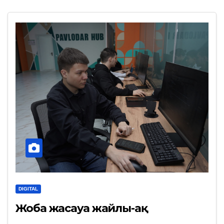
DIGITAL
Жоба жасауға жайлы-ақ