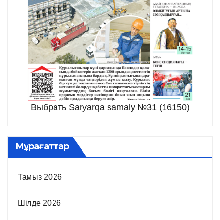
Выбрать Saryarqa samaly №31 (16150)
Мұрағаттар
Тамыз 2026
Шілде 2026