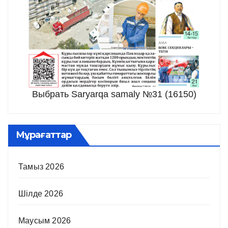
Выбрать Saryarqa samaly №31 (16150)
Мұрағаттар
Тамыз 2026
Шілде 2026
Маусым 2026