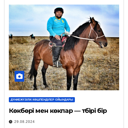
ДҮНИЕЖҮЗІЛІК КӨШПЕНДІЛЕР ОЙЫНДАРЫ
Көкбөрі мен көкпар — түбірі бір
29.08.2024