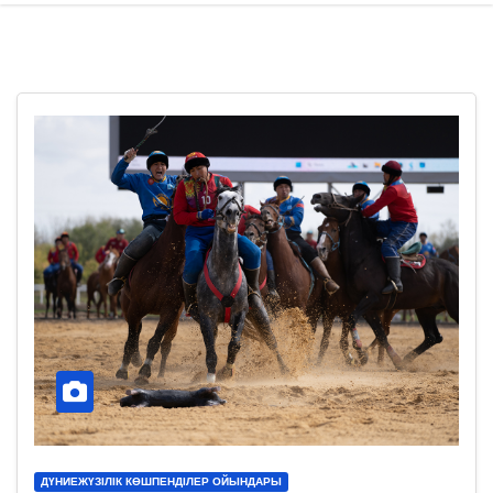
ДҮНИЕЖҮЗІЛІК КӨШПЕНДІЛЕР ОЙЫНДАРЫ