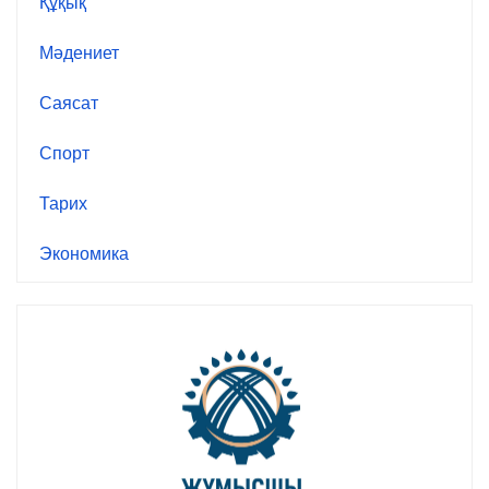
Құқық
Мәдениет
Саясат
Спорт
Тарих
Экономика