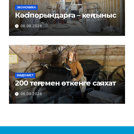
ЭКОНОМИКА
Кәсіпорындарға – кең тыныс
06.08.2026
МӘДЕНИЕТ
200 теңгемен өткенге саяхат
06.08.2026