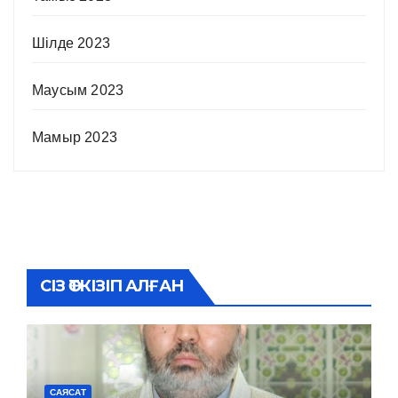
Шілде 2023
Маусым 2023
Мамыр 2023
СІЗ ӨТКІЗІП АЛҒАН
САЯСАТ