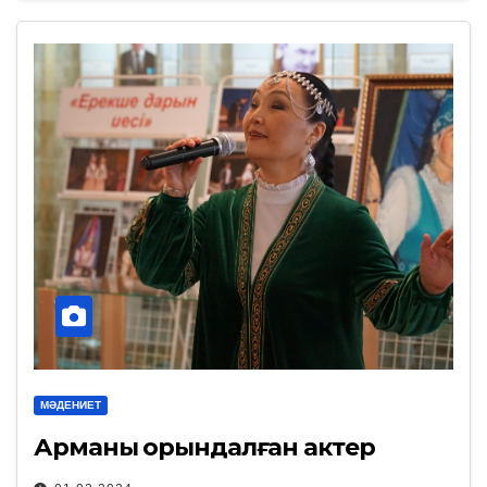
МӘДЕНИЕТ
Арманы орындалған актер