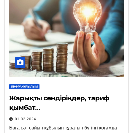
ИНФРАҚҰРЫЛЫМ
Жарықты сөндіріңдер, тариф
қымбат…
01.02.2024
Баға сәт сайын құбылып тұратын бүгінгі қоғамда