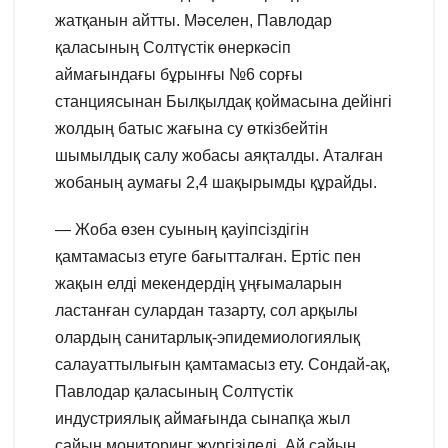
жатқанын айтты. Мәселен, Павлодар
қаласының Солтүстік өнеркәсіп
аймағындағы бұрынғы №6 сорғы
станциясынан Былқылдақ қоймасына дейінгі
жолдың батыс жағына су өткізбейтін
шымылдық салу жобасы аяқталды. Аталған
жобаның аумағы 2,4 шақырымды құрайды.
— Жоба өзен суының қауіпсіздігін
қамтамасыз етуге бағытталған. Ертіс пен
жақын елді мекендердің ұңғымаларын
ластанған сулардан тазарту, сол арқылы
олардың санитарлық-эпидемиологиялық
салауаттылығын қамтамасыз ету. Сондай-ақ,
Павлодар қаласының Солтүстік
индустриялық аймағында сынапқа жыл
сайын мониторинг жүргізіледі. Ай сайын