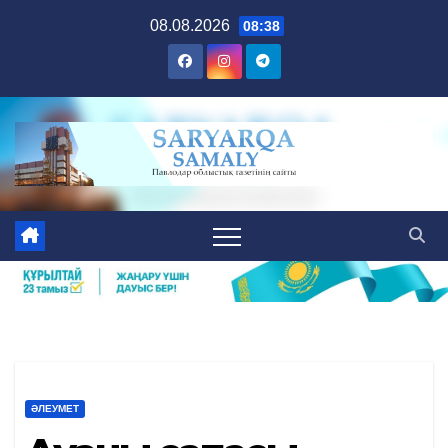
Skip
08.08.2026
08:38
to
content
ӘЛЕУМЕТ