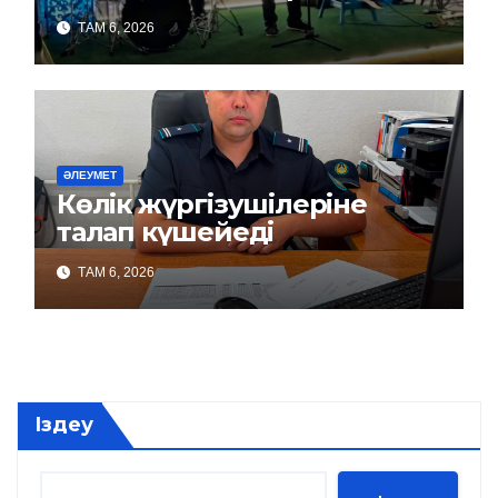
ТАМ 6, 2026
ӘЛЕУМЕТ
Көлік жүргізушілеріне
талап күшейеді
ТАМ 6, 2026
Іздеу