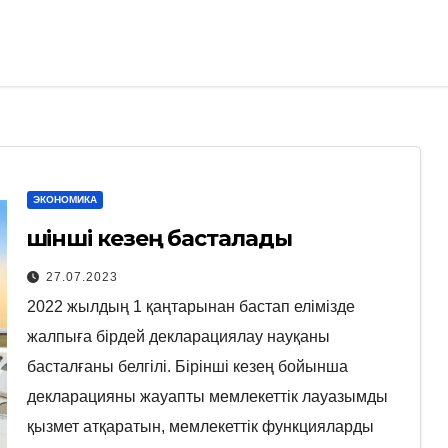
ЭКОНОМИКА
Үшінші кезең басталады
27.07.2023
2022 жылдың 1 қаңтарынан бастап елімізде
жалпыға бірдей декларациялау науқаны
басталғаны белгілі. Бірінші кезең бойынша
декларацияны жауапты мемлекеттік лауазымды
қызмет атқаратын, мемлекеттік функцияларды