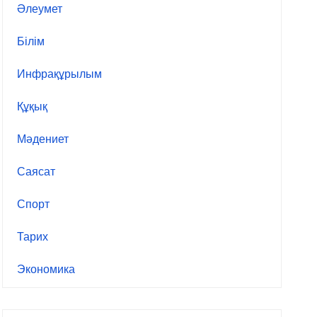
Әлеумет
Білім
Инфрақұрылым
Құқық
Мәдениет
Саясат
Спорт
Тарих
Экономика