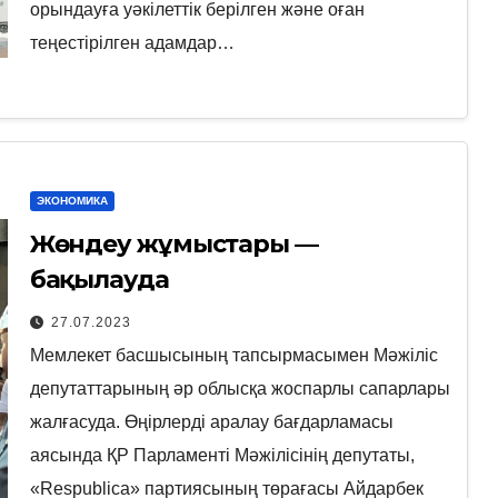
орындауға уәкілеттік берілген және оған
теңестірілген адамдар…
ЭКОНОМИКА
Жөндеу жұмыстары —
бақылауда
27.07.2023
Мемлекет басшысының тапсырмасымен Мәжіліс
депутаттарының әр облысқа жоспарлы сапарлары
жалғасуда. Өңірлерді аралау бағдарламасы
аясында ҚР Парламенті Мәжілісінің депутаты,
«Respublica» партиясының төрағасы Айдарбек