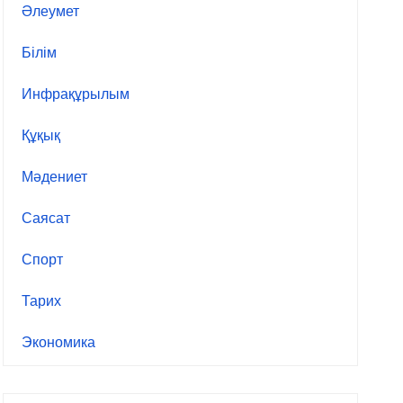
Әлеумет
Білім
Инфрақұрылым
Құқық
Мәдениет
Саясат
Спорт
Тарих
Экономика