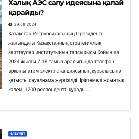
Халық АЭС салу идеясына қалай
қарайды?
29.08.2024
Қазақстан Республикасының Президенті
жанындағы Қазақстанның стратегиялық
зерттеулер институтының тапсырысы бойынша
2024 жылғы 7-18 тамыз аралығында телефон
арқылы атом электр станциясының құрылысына
қатысты сауалнама жүргізілді. Іріктемелі жиынтық
көлемі 1200 респондентті құрады.…
ӘЛЕУМЕТ