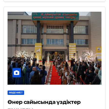
МӘДЕНИЕТ
Өнер сайысында үздіктер