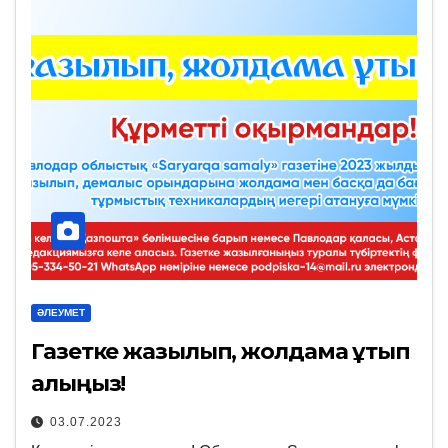
ӘЛЕУМЕТ
Газетке жазылып, жолдама ұтып
алыңыз!
03.07.2023