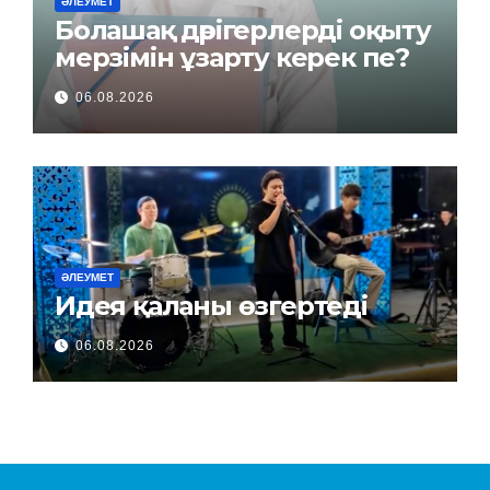
ӘЛЕУМЕТ
Болашақ дәрігерлерді оқыту
мерзімін ұзарту керек пе?
06.08.2026
ӘЛЕУМЕТ
Идея қаланы өзгертеді
06.08.2026