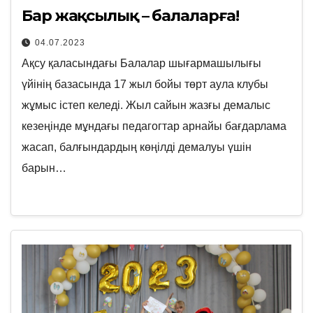
Бар жақсылық – балаларға!
04.07.2023
Ақсу қаласындағы Балалар шығармашылығы
үйінің базасында 17 жыл бойы төрт аула клубы
жұмыс істеп келеді. Жыл сайын жазғы демалыс
кезеңінде мұндағы педагогтар арнайы бағдарлама
жасап, балғындардың көңілді демалуы үшін
барын…