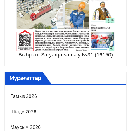
Выбрать Saryarqa samaly №31 (16150)
Мұрағаттар
Тамыз 2026
Шілде 2026
Маусым 2026