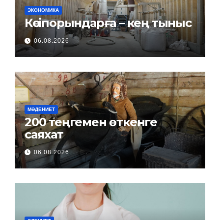
ЭКОНОМИКА
Кәсіпорындарға – кең тыныс
06.08.2026
МӘДЕНИЕТ
200 теңгемен өткенге
саяхат
06.08.2026