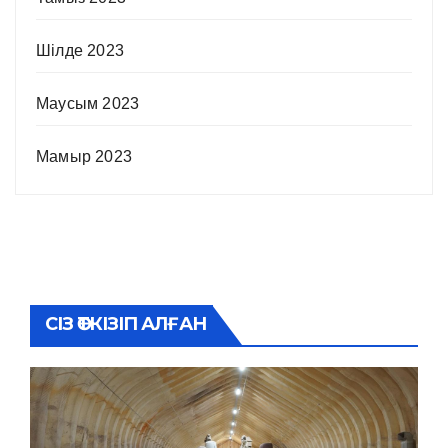
Шілде 2023
Маусым 2023
Мамыр 2023
СІЗ ӨТКІЗІП АЛҒАН