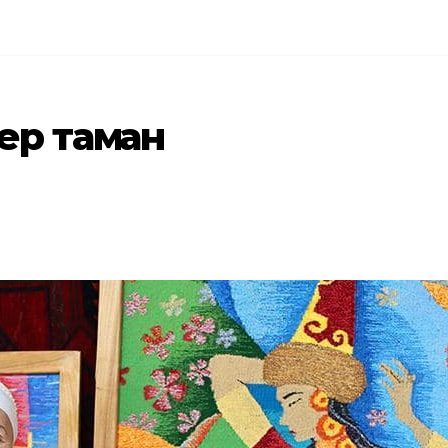
ер тамған