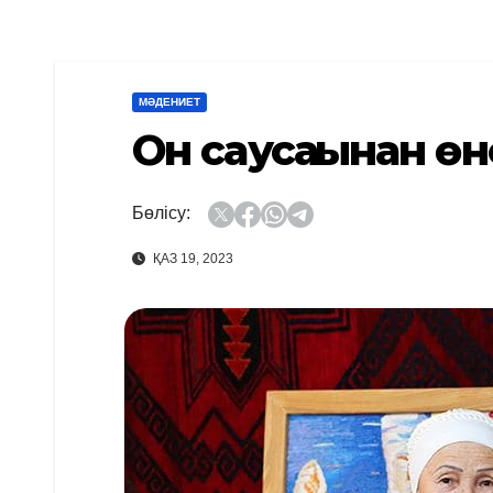
МӘДЕНИЕТ
Он саусағынан өн
Бөлісу:
ҚАЗ 19, 2023