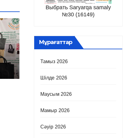
Выбрать Saryarqa samaly
№30 (16149)
Мұрағаттар
Тамыз 2026
Шілде 2026
Маусым 2026
Мамыр 2026
Сәуір 2026