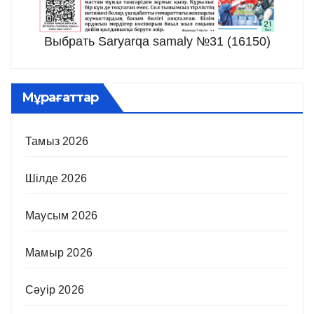
Выбрать Saryarqa samaly №31 (16150)
Мұрағаттар
Тамыз 2026
Шілде 2026
Маусым 2026
Мамыр 2026
Сәуір 2026