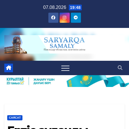
Skip
07.08.2026
19:48
to
content
САЯСАТ