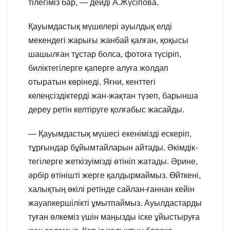
тілегіміз бар, — дейді А.Жүсіпова.
Қауымдастық мүшелері ауылдық елді
мекендегі жарығы жанбай қалған, қоқысы
шашылған тұстар болса, фотоға түсіріп,
биліктегілерге қаперге алуға жолдап
отыратын көрінеді. Яғни, кенттегі
келеңсіздіктерді жан-жақтан түзеп, барынша
дереу ретін келтіруге қолғабыс жасайды.
— Қауымдастық мүшесі екенімізді ескеріп,
тұрғындар бұйымтайларын айтады. Әкімдік-
тегілерге жеткізуімізді өтініп жатады. Әрине,
әрбір өтінішті жерге қалдырмаймыз. Өйткені,
халықтың өкілі ретінде сайлан-ғаннан кейін
жауапкершілікті ұмытпаймыз. Ауылдастарды
туған өлкеміз үшін маңызды іске ұйыстыруға