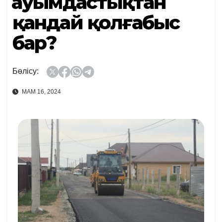
Қауымдастықтан
қандай қолғабыс
бар?
Бөлісу:
МАМ 16, 2024