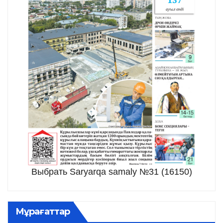
Выбрать Saryarqa samaly №31 (16150)
Мұрағаттар