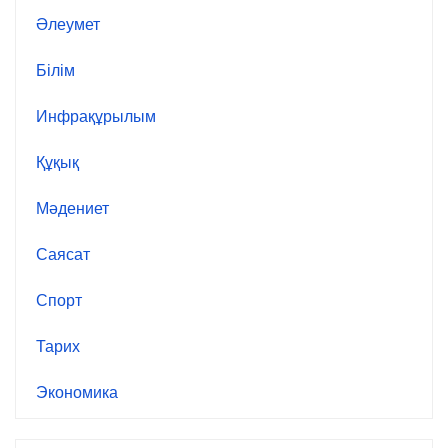
Әлеумет
Білім
Инфрақұрылым
Құқық
Мәдениет
Саясат
Спорт
Тарих
Экономика