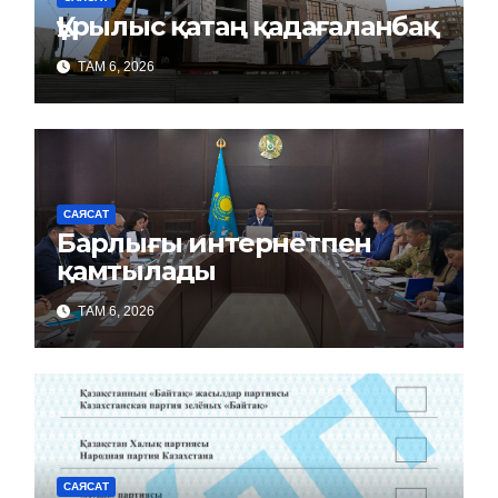
Құрылыс қатаң қадағаланбақ
ТАМ 6, 2026
САЯСАТ
Барлығы интернетпен
қамтылады
ТАМ 6, 2026
САЯСАТ