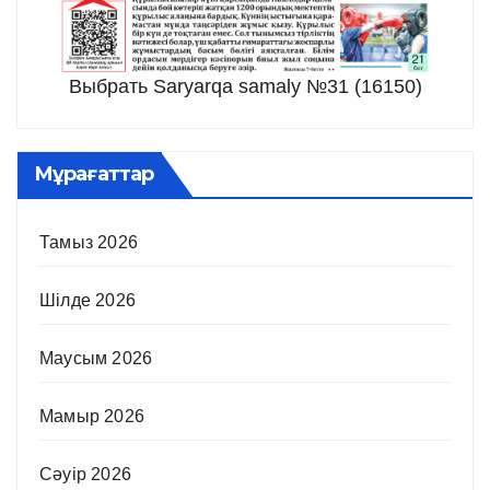
Выбрать Saryarqa samaly №31 (16150)
Мұрағаттар
Тамыз 2026
Шілде 2026
Маусым 2026
Мамыр 2026
Сәуір 2026