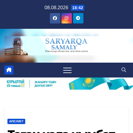
Skip
08.08.2026
18:42
to
content
ӘЛЕУМЕТ