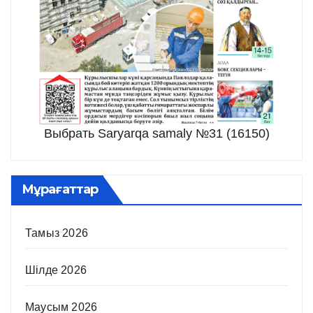
Выбрать Saryarqa samaly №31 (16150)
Мұрағаттар
Тамыз 2026
Шілде 2026
Маусым 2026