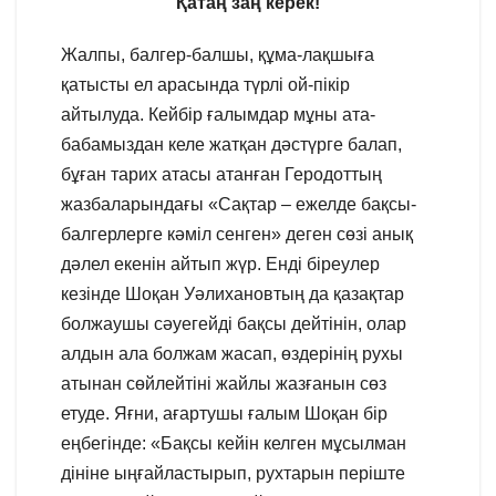
Қатаң заң керек!
Жалпы, балгер-балшы, құма-лақшыға
қатысты ел арасында түрлі ой-пікір
айтылуда. Кейбір ғалымдар мұны ата-
бабамыздан келе жатқан дәстүрге балап,
бұған тарих атасы атанған Геродоттың
жазбаларындағы «Сақтар – ежелде бақсы-
балгерлерге кәміл сенген» деген сөзі анық
дәлел екенін айтып жүр. Енді біреулер
кезінде Шоқан Уәлихановтың да қазақтар
болжаушы сәуегейді бақсы дейтінін, олар
алдын ала болжам жасап, өздерінің рухы
атынан сөйлейтіні жайлы жазғанын сөз
етуде. Яғни, ағартушы ғалым Шоқан бір
еңбегінде: «Бақсы кейін келген мұсылман
дініне ыңғайластырып, рухтарын періште