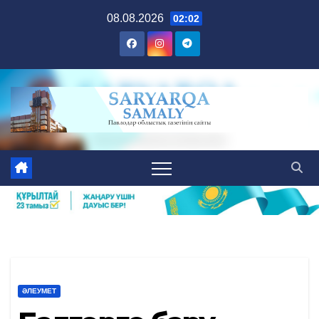
Skip
08.08.2026
02:02
to
content
ӘЛЕУМЕТ