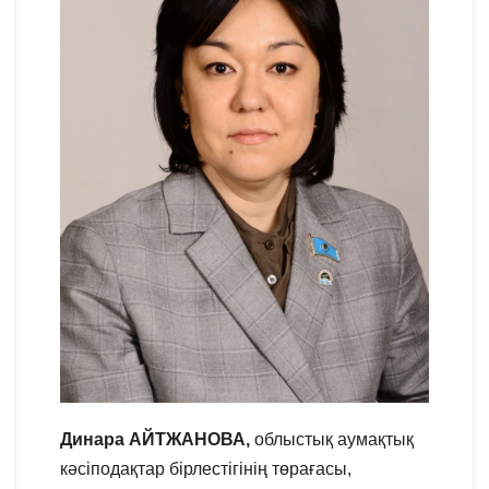
Динара АЙТЖАНОВА,
облыстық аумақтық
кәсіподақтар бірлестігінің төрағасы,