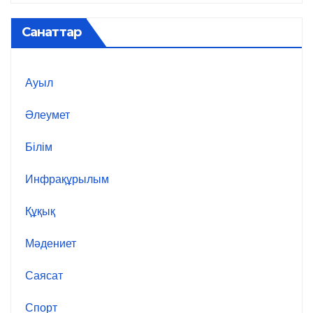
Санаттар
Ауыл
Әлеумет
Білім
Инфрақұрылым
Құқық
Мәдениет
Саясат
Спорт