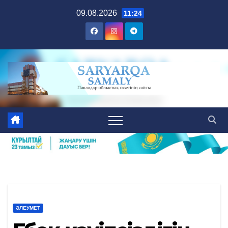
Skip
09.08.2026
11:24
to
content
ӘЛЕУМЕТ