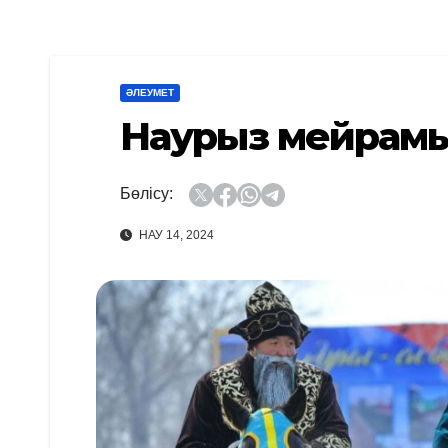
ӘЛЕУМЕТ
Наурыз мейрамы
Бөлісу:
НАУ 14, 2024