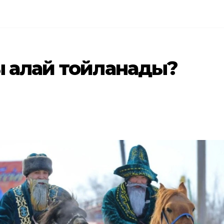
 қалай тойланады?