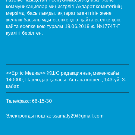
коммуникациялар министрлігі Ақпарат комитетінің
мерзімді басылымды, ақпарат агенттігін және
желілік басылымды есепке қою, қайта есепке қою,
қайта есепке қою туралы 19.06.2019 ж. №17747-Г
куәлігі берілген.
<<Ертіс Медиа>>
ЖШС редакцияның мекенжайы:
140000, Павлодар қаласы, Астана көшесі, 143-үй. 3-
қабат.
Теле/факс: 66-15-30
Электронды пошта:
ssamaly29@gmail.com
.