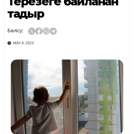
Терезеге байланған
тағдыр
Бөлісу:
МАУ 8, 2023