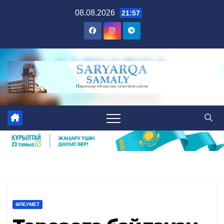
Skip
08.08.2026
21:57
to
content
ӘЛЕУМЕТ