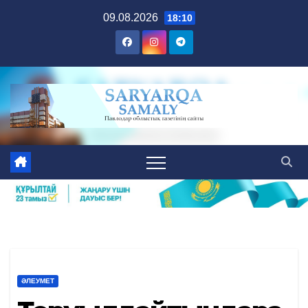
Skip
09.08.2026
18:10
to
content
ӘЛЕУМЕТ