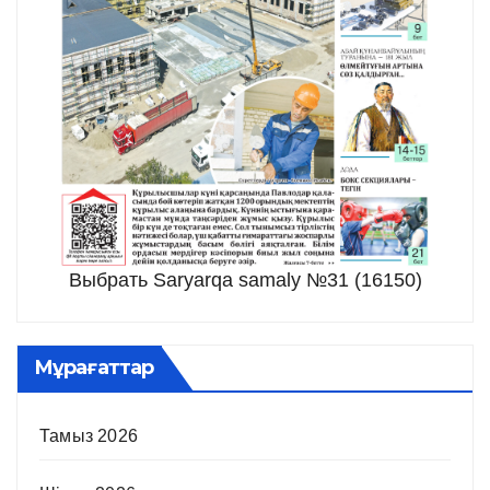
Выбрать Saryarqa samaly №31 (16150)
Мұрағаттар
Тамыз 2026