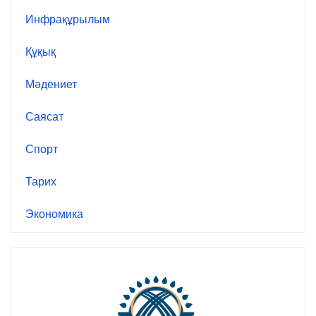
Инфрақұрылым
Құқық
Мәдениет
Саясат
Спорт
Тарих
Экономика