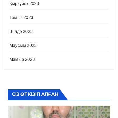
Қыркүйек 2023
Тамыз 2023
Шілде 2023
Маусым 2023
Мамыр 2023
СІЗ ӨТКІЗІП АЛҒАН