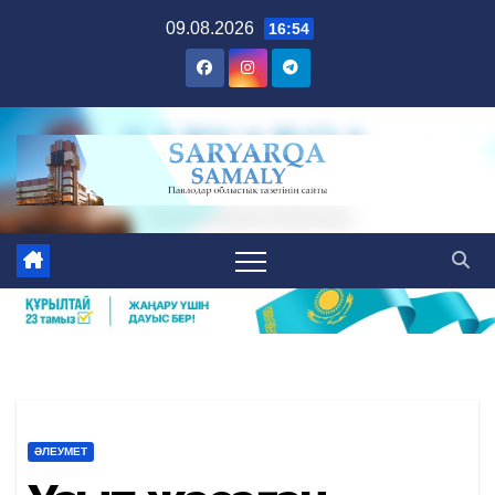
Skip
09.08.2026
16:54
to
content
ӘЛЕУМЕТ