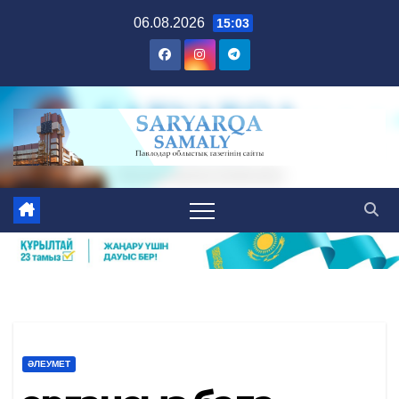
Skip
06.08.2026
15:03
to
content
ӘЛЕУМЕТ