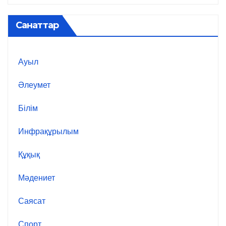
Санаттар
Ауыл
Әлеумет
Білім
Инфрақұрылым
Құқық
Мәдениет
Саясат
Спорт