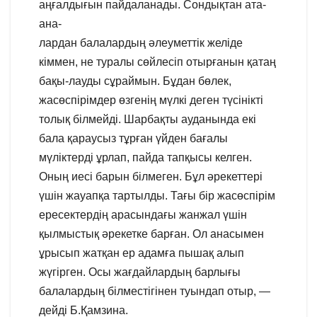
аңғалдығын пайдаланады. Сондықтан ата-
ана-
лардан балалардың әлеуметтік желіде
кіммен, не туралы сөйлесіп отырғанын қатаң
бақы-лауды сұраймын. Бұдан бөлек,
жасөспірімдер өзгенің мүлкі деген түсінікті
толық білмейді. Шарбақты ауданында екі
бала қараусыз тұрған үйден бағалы
мүліктерді ұрлап, пайда тапқысы келген.
Оның иесі барын білмеген. Бұл әрекеттері
үшін жауапқа тартылды. Тағы бір жасөспірім
ересектердің арасындағы жанжал үшін
қылмыстық әрекетке барған. Ол анасымен
ұрысып жатқан ер адамға пышақ алып
жүгірген. Осы жағдайлардың барлығы
балалардың білместігінен туындап отыр, —
дейді Б.Қамзина.