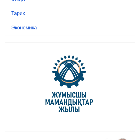
Тарих
Экономика