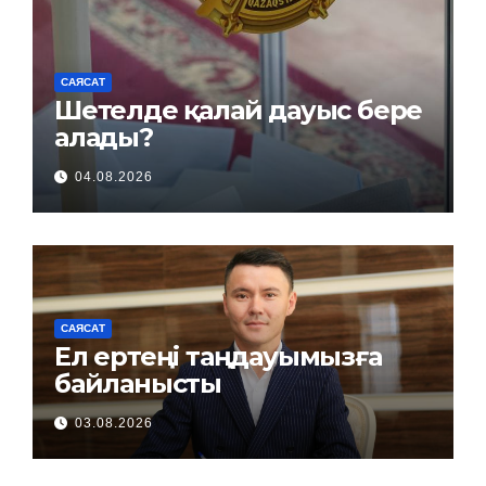
САЯСАТ
Шетелде қалай дауыс бере
алады?
04.08.2026
САЯСАТ
Ел ертеңі таңдауымызға
байланысты
03.08.2026