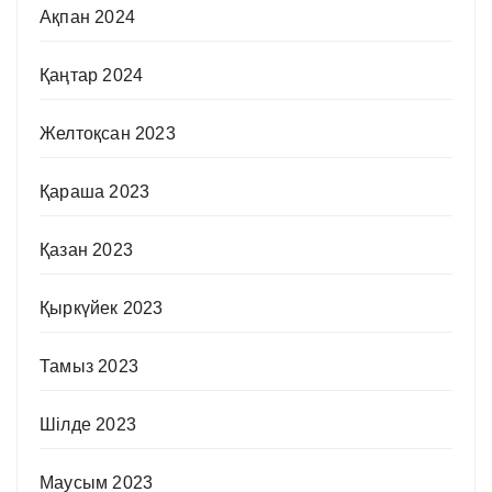
Ақпан 2024
Қаңтар 2024
Желтоқсан 2023
Қараша 2023
Қазан 2023
Қыркүйек 2023
Тамыз 2023
Шілде 2023
Маусым 2023