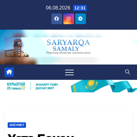
Skip
06.08.2026
12:31
to
content
ӘЛЕУМЕТ