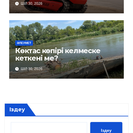
ШІЛ 30, 2026
ӘЛЕУМЕТ
Көктас көпірі келмеске
кеткені ме?
ШІЛ 30, 2026
Іздеу
Іздеу