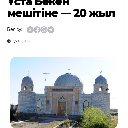
Ұста Бекен
мешітіне — 20 жыл
Бөлісу:
ҚАЗ 5, 2023