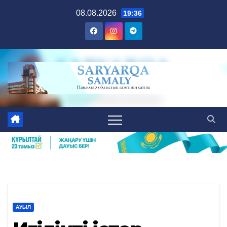
Skip
08.08.2026
19:36
to
content
АУЫЛ