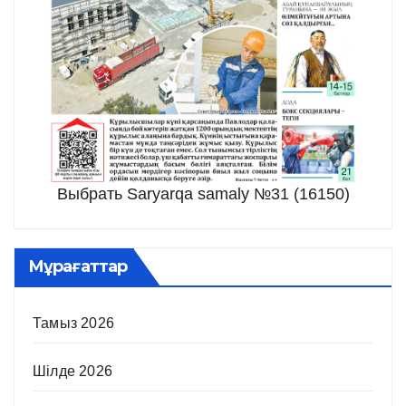
Выбрать Saryarqa samaly №31 (16150)
Мұрағаттар
Тамыз 2026
Шілде 2026