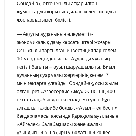
Сондай-ақ, өткен жылы атқарылған
жұмыстарды қорытындылап, келесі жылдың
жоспарларымен бөлісті.
— Аққулы ауданының әлеуметтік-
экономикалық даму көрсеткіштері жоғары.
Осы жылы тартылған инвестициялар көлемі
10 млрд теңгеден асты. Аудан дамуының
негізгі бағыты – ауыл шаруашылығы. Биыл
ауданның суармалы жерлерінің көлемі 7
мың гектарға ұлғайды. Сондай-ақ, осы жылы
алғаш рет «Агросервис Аққу» ЖШС-нің 400
гектар алқабында соя егілді. Біз үшін бұл
алғашқы тәжірибе болды. «Ауыл – ел бесігі»
бағдарламасы аясында Қарақала ауылының
«Айгөлек» балабақшасы және жалпы
ұзындығы 4,5 шақырым болатын 4 көшесі