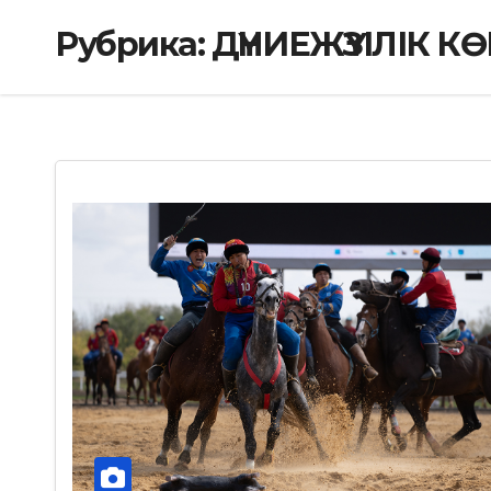
Рубрика:
ДҮНИЕЖҮЗІЛІК 