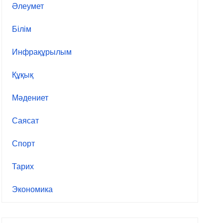
Әлеумет
Білім
Инфрақұрылым
Құқық
Мәдениет
Саясат
Спорт
Тарих
Экономика