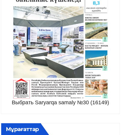
Выбрать Saryarqa samaly №30 (16149)
Мұрағаттар