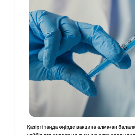
Қазіргі таңда өңірде вакцина алмаған бала