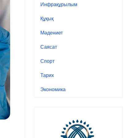
Инфрақұрылым
Құқық
Мәдениет
Саясат
Спорт
Тарих
Экономика