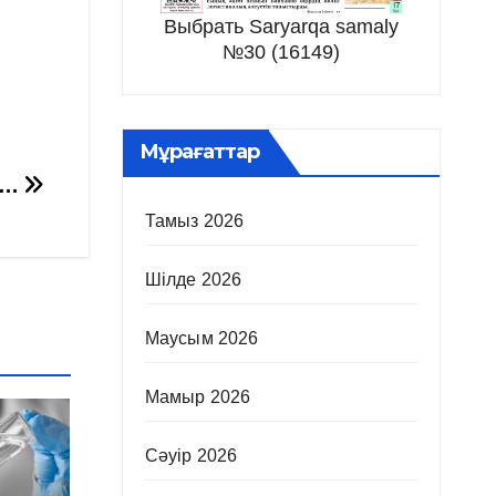
Выбрать Saryarqa samaly
№30 (16149)
Мұрағаттар
із…
Тамыз 2026
Шілде 2026
Маусым 2026
Мамыр 2026
Сәуір 2026