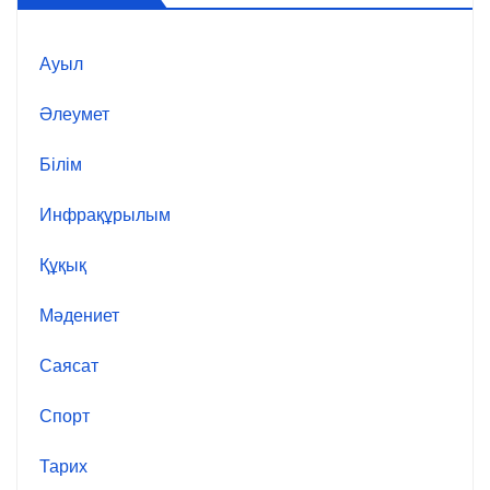
Ауыл
Әлеумет
Білім
Инфрақұрылым
Құқық
Мәдениет
Саясат
Спорт
Тарих