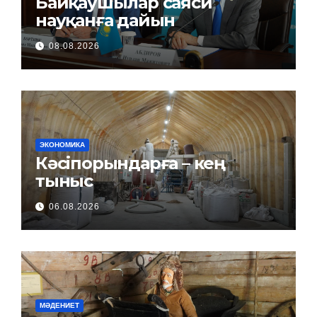
Байқаушылар саяси
науқанға дайын
08.08.2026
ЭКОНОМИКА
Кәсіпорындарға – кең
тыныс
06.08.2026
МӘДЕНИЕТ