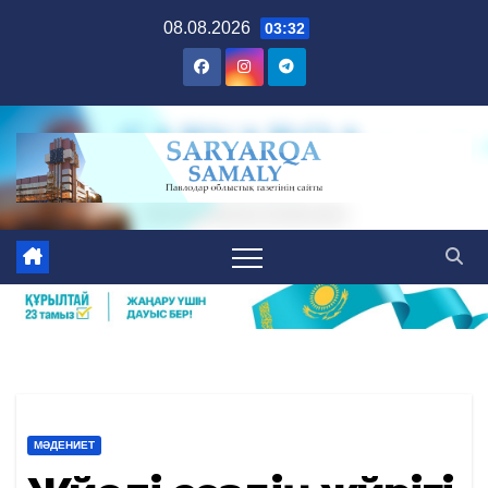
Skip
08.08.2026
03:32
to
content
МӘДЕНИЕТ