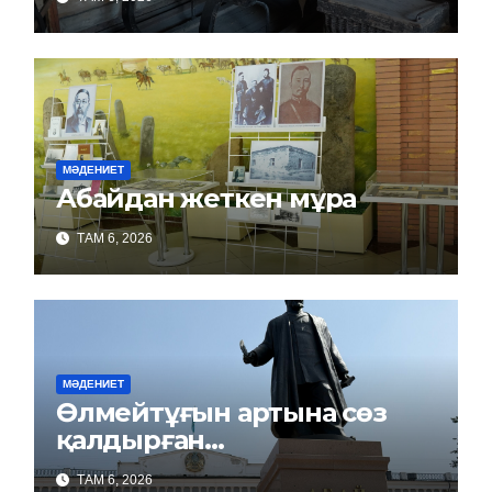
МӘДЕНИЕТ
Абайдан жеткен мұра
ТАМ 6, 2026
МӘДЕНИЕТ
Өлмейтұғын артына сөз
қалдырған…
ТАМ 6, 2026