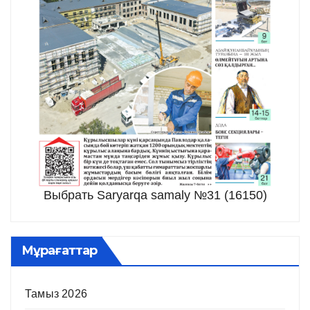
Выбрать Saryarqa samaly №31 (16150)
Мұрағаттар
Тамыз 2026