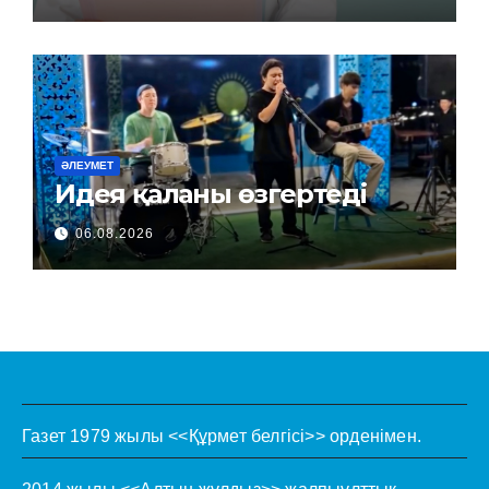
ӘЛЕУМЕТ
Идея қаланы өзгертеді
06.08.2026
Газет 1979 жылы <<Құрмет белгісі>> орденімен.