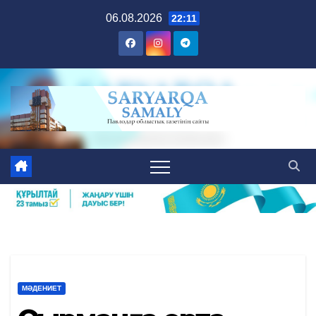
Skip
06.08.2026
22:11
to
content
МӘДЕНИЕТ