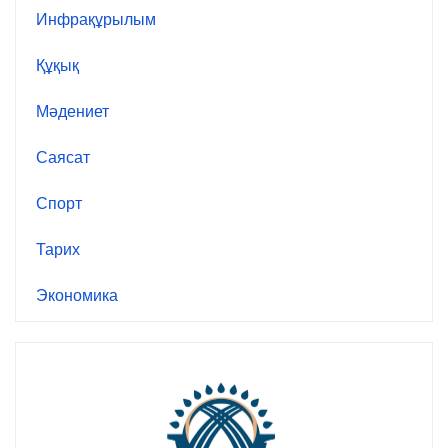
Инфрақұрылым
Құқық
Мәдениет
Саясат
Спорт
Тарих
Экономика