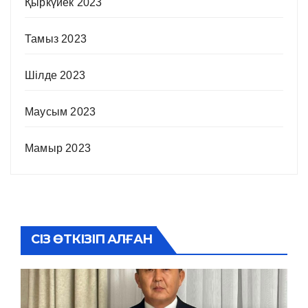
Қыркүйек 2023
Тамыз 2023
Шілде 2023
Маусым 2023
Мамыр 2023
СІЗ ӨТКІЗІП АЛҒАН