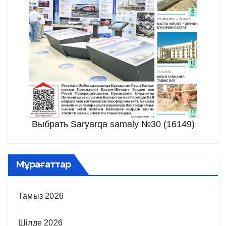
Выбрать Saryarqa samaly №30 (16149)
Мұрағаттар
Тамыз 2026
Шілде 2026