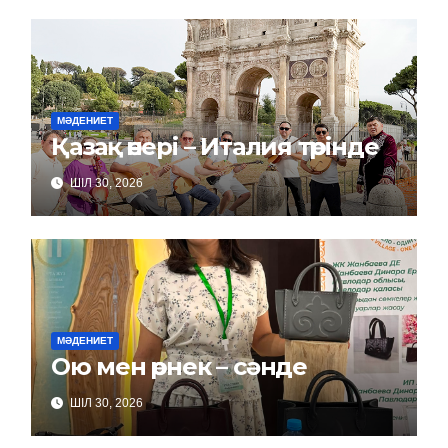
МӘДЕНИЕТ
Қазақ өнері – Италия төрінде
ШІЛ 30, 2026
МӘДЕНИЕТ
Ою мен өрнек – сәнде
ШІЛ 30, 2026