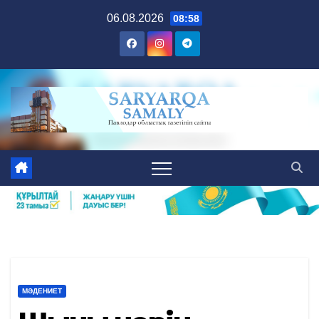
Skip
06.08.2026
08:58
to
content
МӘДЕНИЕТ