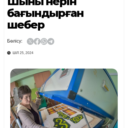
Шыны өнерін
бағындырған
шебер
Бөлісу:
ШІЛ 25, 2024