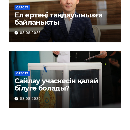
САЯСАТ
Ел ертеңі таңдауымызға
байланысты
03.08.2026
САЯСАТ
Сайлау учаскесін қалай
білуге болады?
03.08.2026