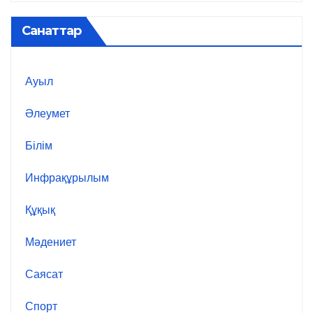
Санаттар
Ауыл
Әлеумет
Білім
Инфрақұрылым
Құқық
Мәдениет
Саясат
Спорт