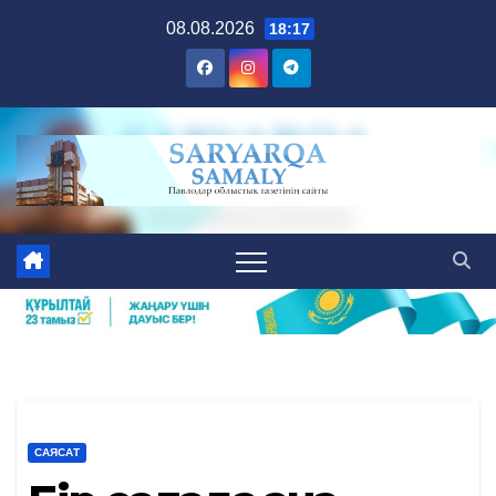
Skip
08.08.2026
18:17
to
content
САЯСАТ