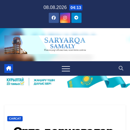
Skip
08.08.2026
04:13
to
content
САЯСАТ