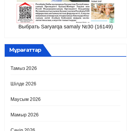
Выбрать Saryarqa samaly №30 (16149)
Мұрағаттар
Тамыз 2026
Шілде 2026
Маусым 2026
Мамыр 2026
Сәуір 2026