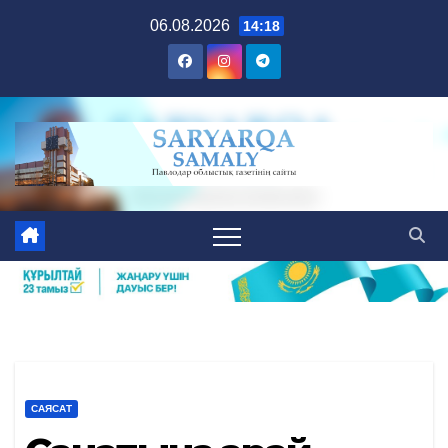
Skip
06.08.2026
14:18
to
content
САЯСАТ