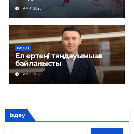
ТАМ 4, 2026
САЯСАТ
Ел ертеңі таңдауымызға
байланысты
ТАМ 3, 2026
Іздеу