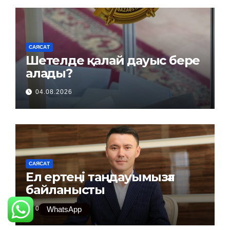
САЯСАТ
Шетелде қалай дауыс бере
алады?
04.08.2026
САЯСАТ
Ел ертеңі таңдауымызға
байланысты
03.08.2026
WhatsApp