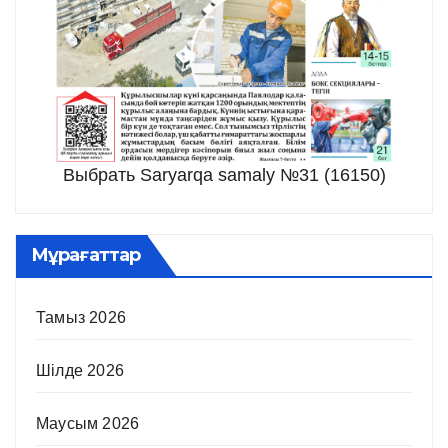
Выбрать Saryarqa samaly №31 (16150)
Мұрағаттар
Тамыз 2026
Шілде 2026
Маусым 2026