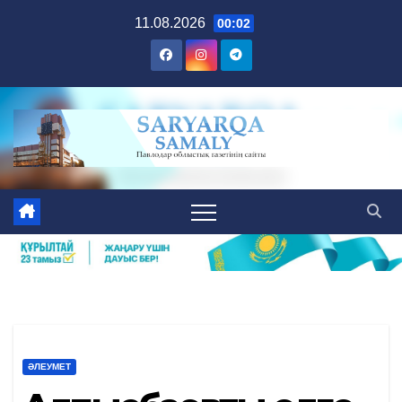
Skip
11.08.2026
00:02
to
content
ӘЛЕУМЕТ