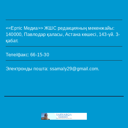
<<Ертіс Медиа>>
ЖШС редакцияның мекенжайы:
140000, Павлодар қаласы, Астана көшесі, 143-үй. 3-
қабат.
Теле/факс: 66-15-30
Электронды пошта:
ssamaly29@gmail.com
.