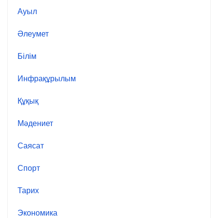
Ауыл
Әлеумет
Білім
Инфрақұрылым
Құқық
Мәдениет
Саясат
Спорт
Тарих
Экономика