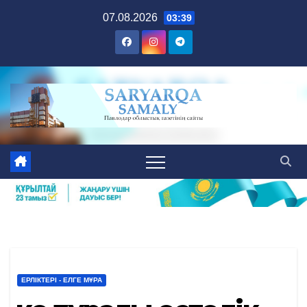
Skip
07.08.2026
03:39
to
content
ЕРЛІКТЕРІ - ЕЛГЕ МҰРА