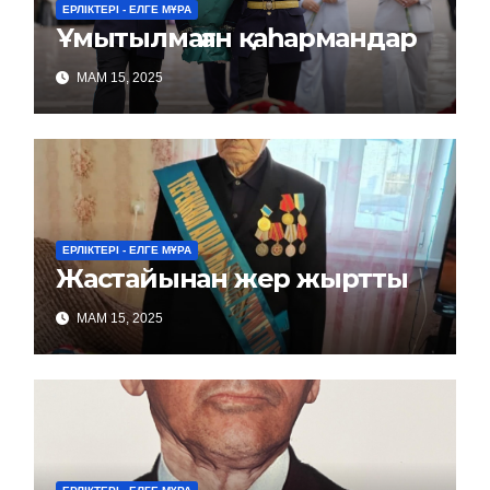
ЕРЛІКТЕРІ - ЕЛГЕ МҰРА
Ұмытылмаған қаһармандар
МАМ 15, 2025
ЕРЛІКТЕРІ - ЕЛГЕ МҰРА
Жастайынан жер жыртты
МАМ 15, 2025