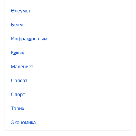
Әлеумет
Білім
Инфрақұрылым
Құқық
Мәдениет
Саясат
Спорт
Тарих
Экономика