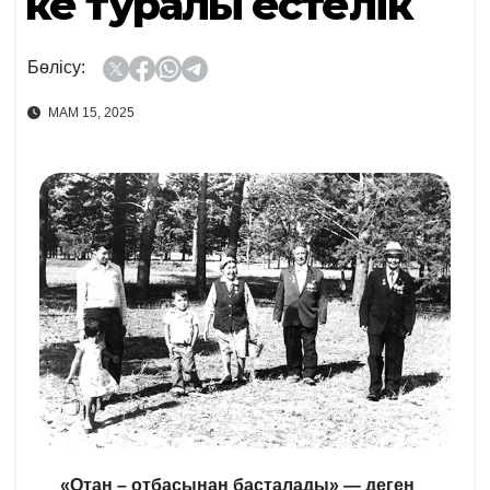
Әке туралы естелік
Бөлісу:
МАМ 15, 2025
«Отан – отбасынан басталады» — деген