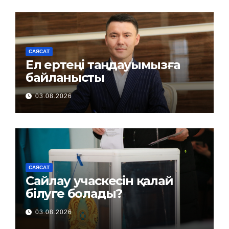
САЯСАТ
Ел ертеңі таңдауымызға
байланысты
03.08.2026
САЯСАТ
Сайлау учаскесін қалай
білуге болады?
03.08.2026