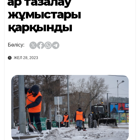
Қар тазалау
жұмыстары
қарқынды
Бөлісу:
ЖЕЛ 28, 2023