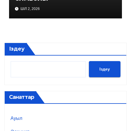
ШІЛ 2, 2026
Іздеу
Іздеу
Санаттар
Ауыл