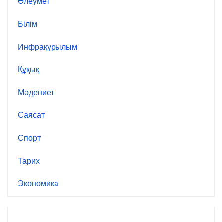
Әлеумет
Білім
Инфрақұрылым
Құқық
Мәдениет
Саясат
Спорт
Тарих
Экономика