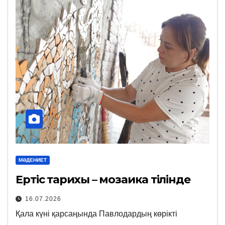
МӘДЕНИЕТ
Ертіс тарихы – мозаика тілінде
16.07.2026
Қала күні қарсаңында Павлодардың көрікті