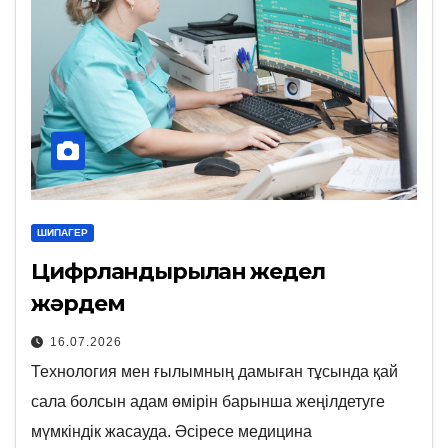
ШИПАГЕР
Цифрландырылған жедел
жәрдем
16.07.2026
Технология мен ғылымның дамыған тұсында қай
сала болсын адам өмірін барынша жеңілдетуге
мүмкіндік жасауда. Әсіресе медицина