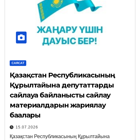
САЯСАТ
Қазақстан Республикасының
Құрылтайына депутаттарды
сайлауға байланысты сайлау
материалдарын жариялау
бағалары
15.07.2026
Қазақстан Республикасының Құрылтайына