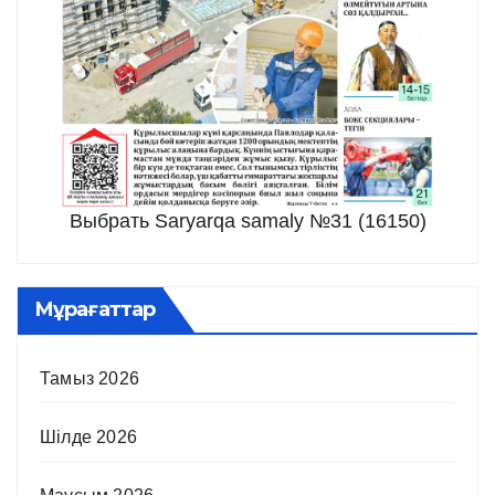
Выбрать Saryarqa samaly №31 (16150)
Мұрағаттар
Тамыз 2026
Шілде 2026