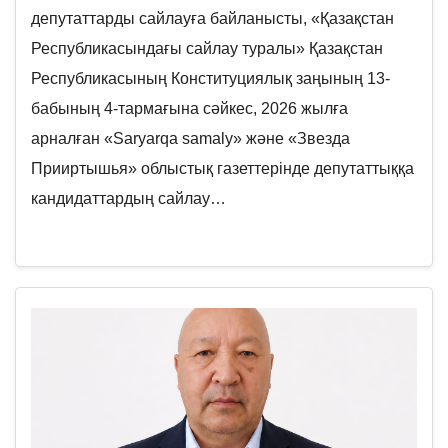
депутаттарды сайлауға байланысты, «Қазақстан
Республикасындағы сайлау туралы» Қазақстан
Республикасының Конституциялық заңының 13-
бабының 4-тармағына сәйкес, 2026 жылға
арналған «Saryarqa samaly» және «Звезда
Прииртышья» облыстық газеттерінде депутаттыққа
кандидаттардың сайлау…