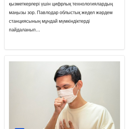
қызметкерлері үшін цифрлық технологиялардың
маңызы зор. Павлодар облыстық жедел жәрдем
станциясының мұндай мүмкіндіктерді
пайдаланып…