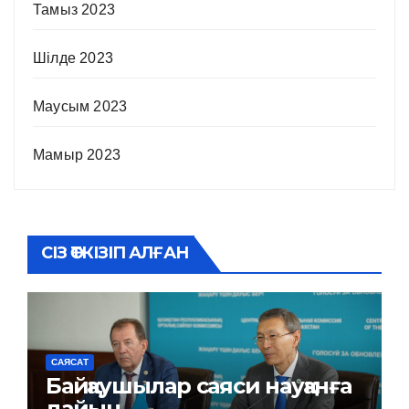
Тамыз 2023
Шілде 2023
Маусым 2023
Мамыр 2023
СІЗ ӨТКІЗІП АЛҒАН
САЯСАТ
Байқаушылар саяси науқанға
дайын