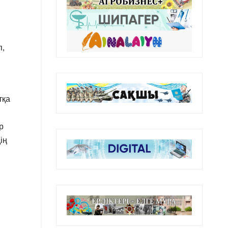
п,
тқа
р
ің