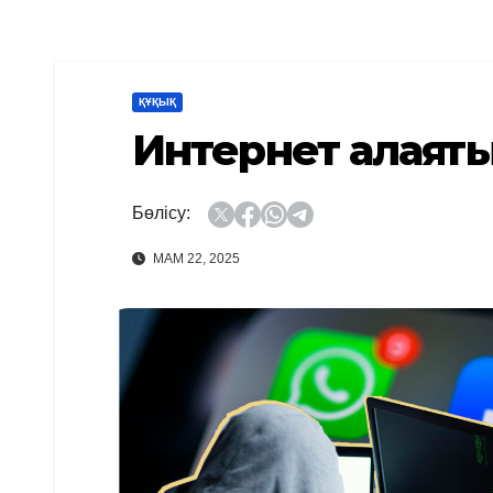
ҚҰҚЫҚ
Интернет алаяқты
Бөлісу:
МАМ 22, 2025