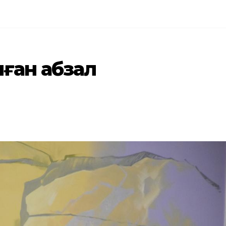
лған абзал