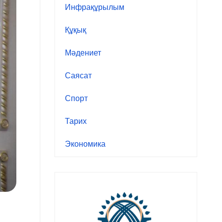
Инфрақұрылым
Құқық
Мәдениет
Саясат
Спорт
Тарих
Экономика