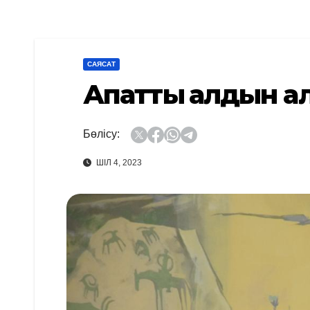
САЯСАТ
Апаттың алдын а
Бөлісу:
ШІЛ 4, 2023