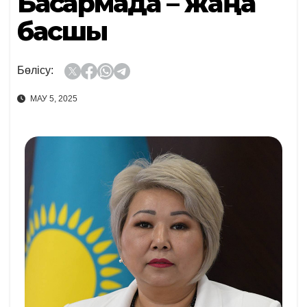
Басқармада – жаңа
басшы
Бөлісу:
МАУ 5, 2025