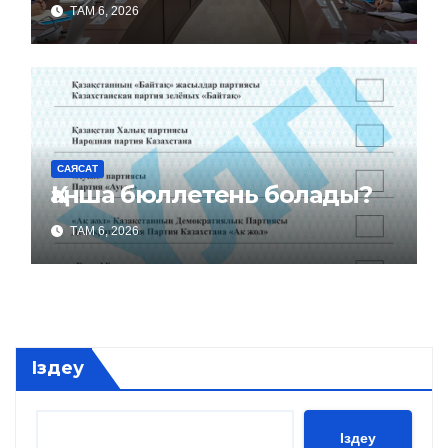
ТАМ 6, 2026
САЯСАТ
Қанша бюллетень болады?
ТАМ 6, 2026
Іздеу
Іздеу