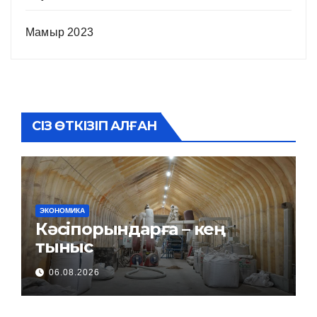
Мамыр 2023
СІЗ ӨТКІЗІП АЛҒАН
ЭКОНОМИКА
Кәсіпорындарға – кең
тыныс
06.08.2026