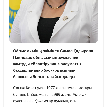
Облыс әкімінің өкімімен Самал Қадырова
Павлодар облысының жұмыспен
қамтуды үйлестіру және әлеуметтік
бағдарламалар басқармасының
басшысы болып тағайындалды.
Самал Қанатқызы 1977 жылы туған, жоғары
білімді. Еңбек жолын 1996 жылы Ақтоғай
ауданының Қожамжар ауылындағы