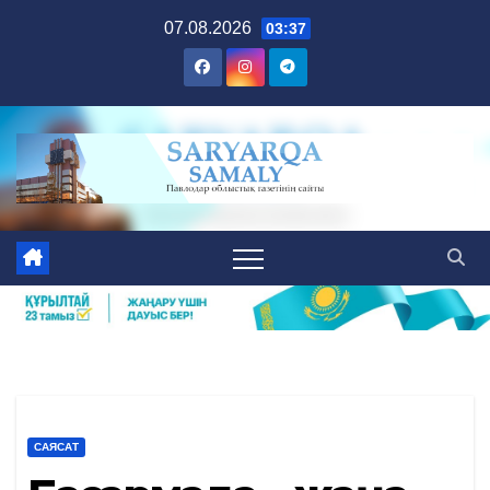
Skip
07.08.2026
03:37
to
content
САЯСАТ