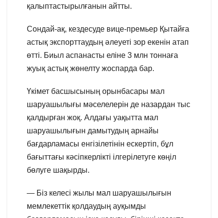
қалыптастырылғанын айтты.
Сондай-ақ, кездесуде вице-премьер Қытайға
астық экспорттаудың әлеуеті зор екенін атап
өтті. Биыл аспанасты еліне 3 млн тоннаға
жуық астық жөнелту жоспарда бар.
Үкімет басшысының орынбасары мал
шаруашылығы мәселелерін де назардан тыс
қалдырған жоқ. Алдағы уақытта мал
шаруашылығын дамытудың арнайы
бағдарламасы енгізілетінін ескертіп, бұл
бағыттағы кәсіпкерлікті ілгерілетуге көңіл
бөлуге шақырды.
— Біз келесі жылы мал шаруашылығын
мемлекеттік қолдаудың ауқымды