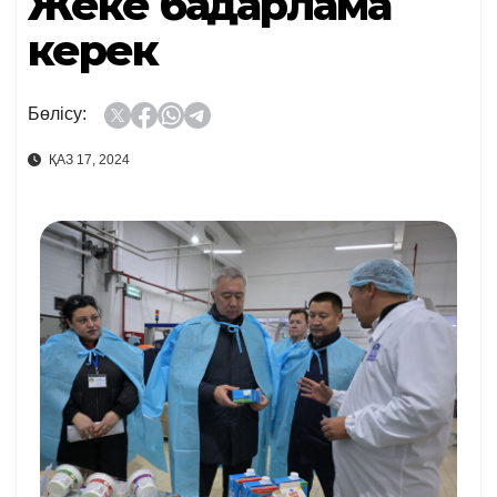
Жеке бағдарлама
керек
Бөлісу:
ҚАЗ 17, 2024