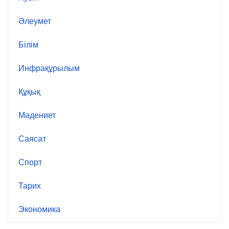
Әлеумет
Білім
Инфрақұрылым
Құқық
Мәдениет
Саясат
Спорт
Тарих
Экономика