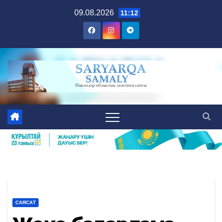
Skip
09.08.2026
11:12
to
content
САЯСАТ