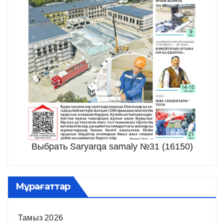
Выбрать Saryarqa samaly №31 (16150)
Мұрағаттар
Тамыз 2026