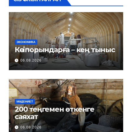
ЭКОНОМИКА
Кәсіпорындарға – кең тыныс
06.08.2026
МӘДЕНИЕТ
200 теңгемен өткенге
саяхат
06.08.2026