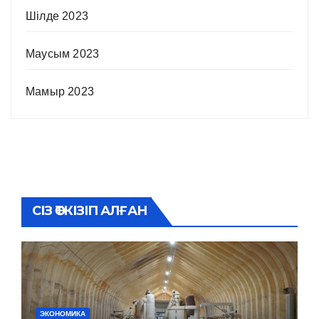
Шілде 2023
Маусым 2023
Мамыр 2023
СІЗ ӨТКІЗІП АЛҒАН
ЭКОНОМИКА