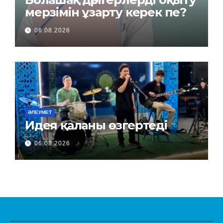
мерзімін ұзарту керек пе?
06.08.2026
ӘЛЕУМЕТ
Идея қаланы өзгертеді
06.08.2026