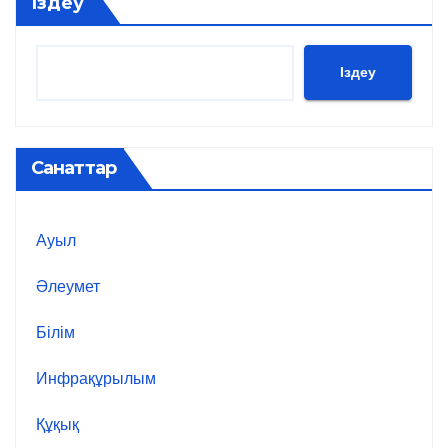
Іздеу
Іздеу
Санаттар
Ауыл
Әлеумет
Білім
Инфрақұрылым
Құқық