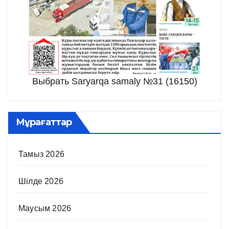
Выбрать Saryarqa samaly №31 (16150)
Мұрағаттар
Тамыз 2026
Шілде 2026
Маусым 2026