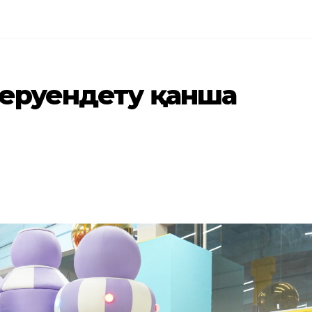
серуендету қанша