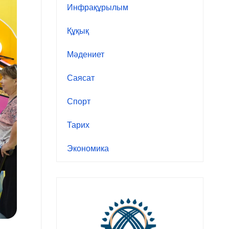
Инфрақұрылым
Құқық
Мәдениет
Саясат
Спорт
Тарих
Экономика