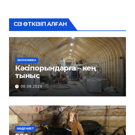
СІЗ ӨТКІЗІП АЛҒАН
ЭКОНОМИКА
Кәсіпорындарға – кең
тыныс
06.08.2026
МӘДЕНИЕТ