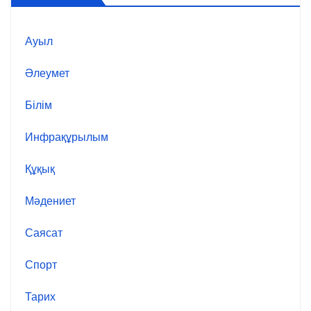
Ауыл
Әлеумет
Білім
Инфрақұрылым
Құқық
Мәдениет
Саясат
Спорт
Тарих