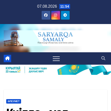
Skip
07.08.2026
11:54
to
content
ӘЛЕУМЕТ