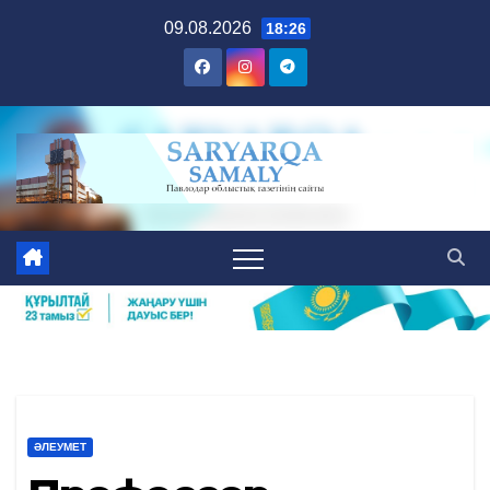
Skip
09.08.2026
18:26
to
content
ӘЛЕУМЕТ