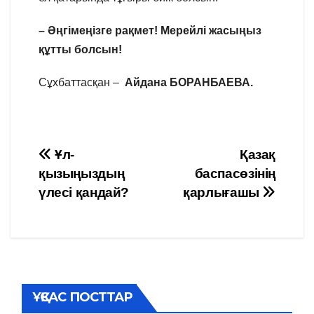
– Әңгімеңізге рақмет! Мерейлі жасыңыз
құтты болсын!
Сұхбаттасқан –
Айдана БОРАНБАЕВА.
Навигация
Ұл-
Қазақ
қызыңыздың
баспасөзінің
по
үлесі қандай?
қарлығашы
записям
ҰҚСАС ПОСТТАР