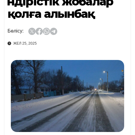
Өндірістік жобалар
қолға алынбақ
Бөлісу:
ЖЕЛ 25, 2025