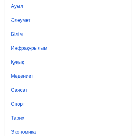
Ауыл
Әлеумет
Білім
Инфрақұрылым
Құқық
Мәдениет
Саясат
Спорт
Тарих
Экономика