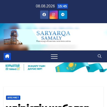
Skip
08.08.2026
15:45
to
content
ӘЛЕУМЕТ