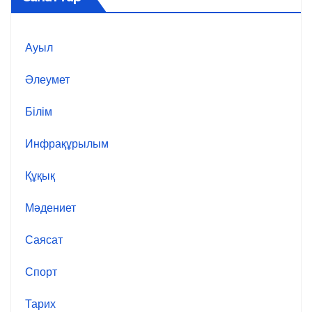
Ауыл
Әлеумет
Білім
Инфрақұрылым
Құқық
Мәдениет
Саясат
Спорт
Тарих