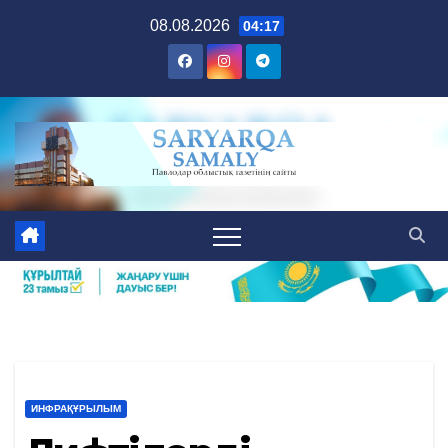
Skip
08.08.2026
04:17
to
content
ИНФРАҚҰРЫЛЫМ