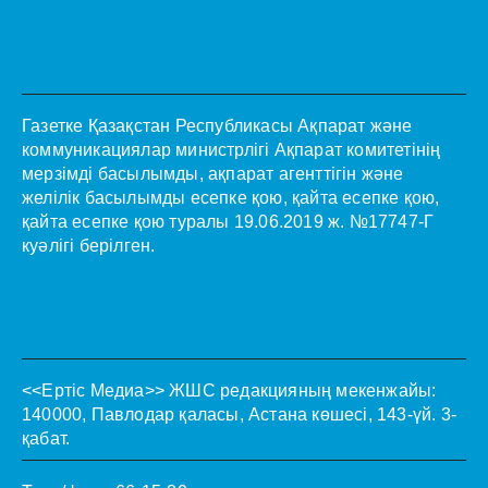
Газетке Қазақстан Республикасы Ақпарат және
коммуникациялар министрлігі Ақпарат комитетінің
мерзімді басылымды, ақпарат агенттігін және
желілік басылымды есепке қою, қайта есепке қою,
қайта есепке қою туралы 19.06.2019 ж. №17747-Г
куәлігі берілген.
<<Ертіс Медиа>>
ЖШС редакцияның мекенжайы:
140000, Павлодар қаласы, Астана көшесі, 143-үй. 3-
қабат.