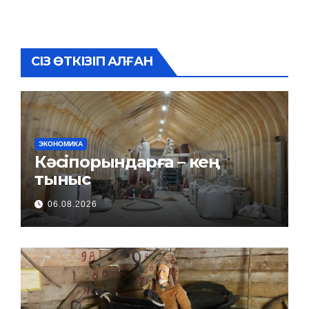
СІЗ ӨТКІЗІП АЛҒАН
ЭКОНОМИКА
Кәсіпорындарға – кең
тыныс
06.08.2026