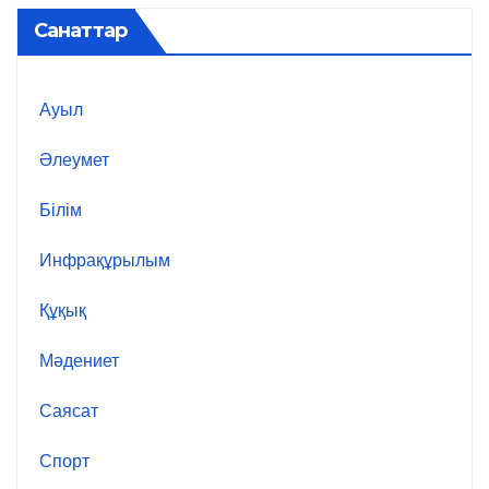
Санаттар
Ауыл
Әлеумет
Білім
Инфрақұрылым
Құқық
Мәдениет
Саясат
Спорт