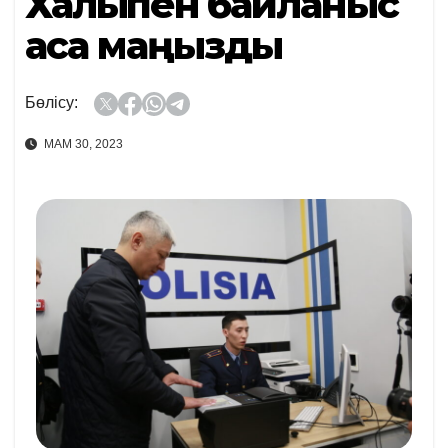
Халықпен байланыс
аса маңызды
Бөлісу:
МАМ 30, 2023