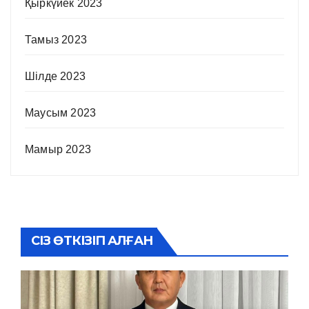
Қыркүйек 2023
Тамыз 2023
Шілде 2023
Маусым 2023
Мамыр 2023
СІЗ ӨТКІЗІП АЛҒАН