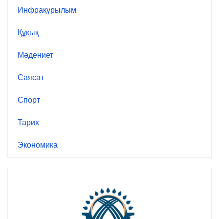
Инфрақұрылым
Құқық
Мәдениет
Саясат
Спорт
Тарих
Экономика