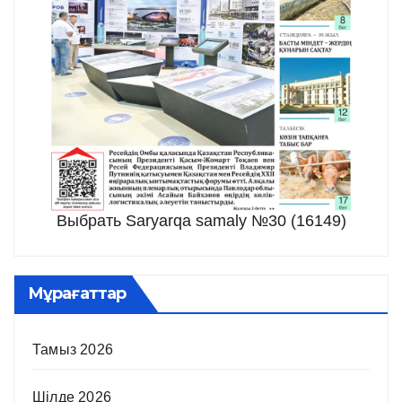
Выбрать Saryarqa samaly №30 (16149)
Мұрағаттар
Тамыз 2026
Шілде 2026