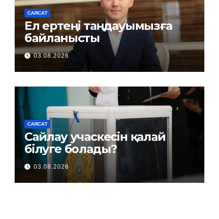
САЯСАТ
Ел ертеңі таңдауымызға
байланысты
03.08.2026
САЯСАТ
Сайлау учаскесін қалай
білуге болады?
03.08.2026