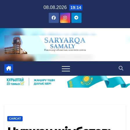
Skip
08.08.2026
19:14
to
content
САЯСАТ